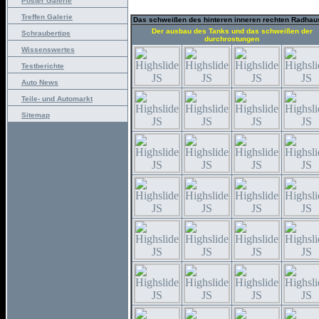
Poster Galerie
Treffen Galerie
Das schweißen des hinteren inneren rechten Radha
Der ausbau des Tanks und das schweißen der
Schraubertips
durchrostungen
Wissenswertes
Testberichte
Auto News
Teile- und Automarkt
Sitemap