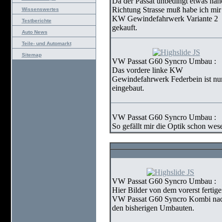
Da der Passat unbedingt etwas nähe
Richtung Strasse muß habe ich mir
Wissenswertes
KW Gewindefahrwerk Variante 2
Testberichte
gekauft.
Auto News
Teile- und Automarkt
Sitemap
VW Passat G60 Syncro Umbau :
Das vordere linke KW
Gewindefahrwerk Federbein ist nu
eingebaut.
VW Passat G60 Syncro Umbau :
So gefällt mir die Optik schon wesen
VW Passat G60 Syncro Umbau :
Hier Bilder von dem vorerst fertig
VW Passat G60 Syncro Kombi na
den bisherigen Umbauten.