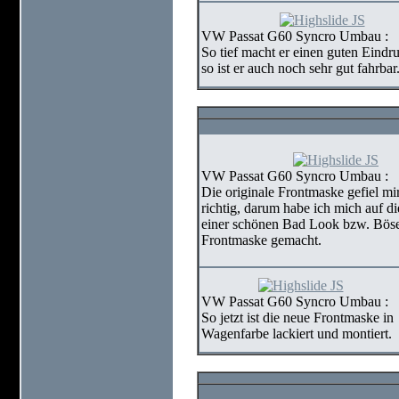
VW Passat G60 Syncro Umbau :
So tief macht er einen guten Eindr
so ist er auch noch sehr gut fahrbar
VW Passat G60 Syncro Umbau :
Die originale Frontmaske gefiel mi
richtig, darum habe ich mich auf d
einer schönen Bad Look bzw. Böse
Frontmaske gemacht.
VW Passat G60 Syncro Umbau :
So jetzt ist die neue Frontmaske in
Wagenfarbe lackiert und montiert.