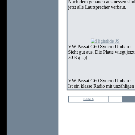
Nach dem genauen ausmessen sin
jetzt alle Lautsprecher verbaut.
VW Passat G60 Syncro Umbau :
Sieht gut aus. Die Platte wiegt jetzt
30 Kg :-))
VW Passat G60 Syncro Umbau :
Ist ein klasse Radio mit unzählige
Seite 5