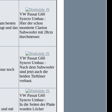
VW Passat G60
Syncro Umbau :
am besten
Hier der schon
ngt und das
montierte Clarion
Subwoofer mit 28cm
durchmesser.
VW Passat G60
Syncro Umbau :
Nach dem Subwoofer
 nur noch
sind jetzt auch die
beiden Tieftöner
verbaut.
VW Passat G60
Syncro Umbau :
In die Seiten der Platte
t und mit
wurden Löcher